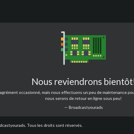
Nous reviendrons bientôt
sagrément occasionné, mais nous effectuons un peu de maintenance po
nous serons de retour en ligne sous peu!
— Broadcastyourads
castyourads. Tous les droits sont réservés.